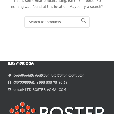
This is somewhat embarrassing, isn’t it? It looks like
nothing was found at this location. Maybe try a search?
ᲨᲞᲡ ᲠᲝᲡᲢᲔᲠ
გარდაბნის რაიონი, სოფელი თელეთი
ტელეფონი: +995 595 75 90 59
email: LTD.ROSTER@GMAI.COM