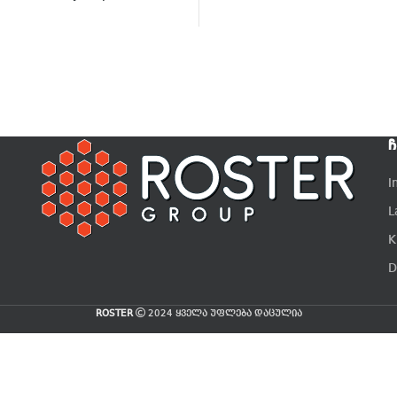
Ჩ
I
L
K
D
ROSTER
2024 ყველა უფლება დაცულია