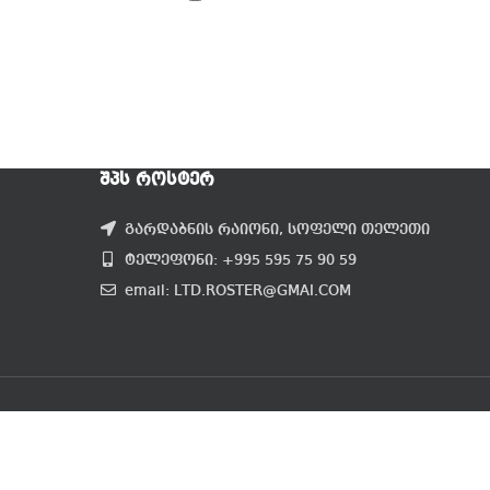
ᲨᲞᲡ ᲠᲝᲡᲢᲔᲠ
გარდაბნის რაიონი, სოფელი თელეთი
ტელეფონი: +995 595 75 90 59
email: LTD.ROSTER@GMAI.COM