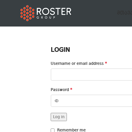
ᲛᲗᲐᲕ
LOGIN
*
Username or email address
*
Password
Log in
Remember me