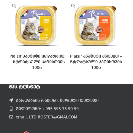
Plaisir პაშტეტი ინდაურით
Plaisir პაშტეტი ქათმით –
– ზრდარსული კატისთვის
ზრდარსული კატისთვის
100გ
100გ
ᲨᲞᲡ ᲠᲝᲡᲢᲔᲠ
გარდაბნის რაიონი, სოფელი თელეთი
ტელეფონი: +995 595 75 90 59
email: LTD.ROSTER@GMAI.COM