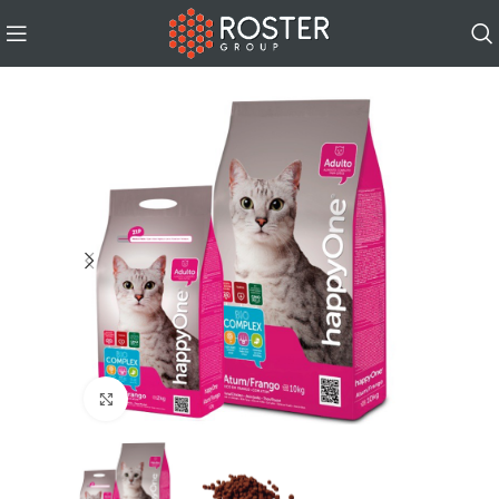
Click to enlarge