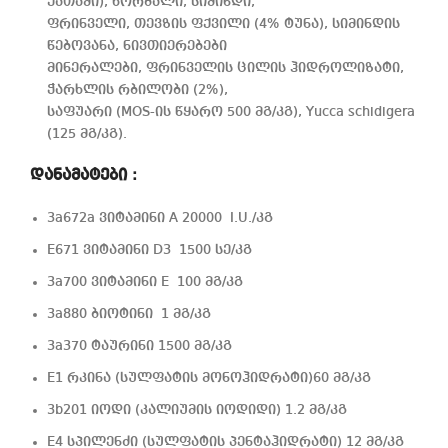
ქათამი), ხორბალი, სიმინდი,
ფრინველი, თევზის ფქვილი (4% ტუნა), სიმინდის
წებოვანა, ნივთიერებები
მინერალები, ფრინველის ცილის ჰიდროლიზატი,
ჭარხლის რბილობი (2%),
საფუარი (MOS-ის წყარო 500 მგ/კგ), Yucca schidigera
(125 მგ/კგ).
დანამატები :
3a672a ვიტამინი A 20000 I.U./კგ
E671 ვიტამინი D3 1500 სე/კგ
3a700 ვიტამინი E 100 მგ/კგ
3a880 ბიოტინი 1 მგ/კგ
3a370 ტაურინი 1500 მგ/კგ
E1 რკინა (სულფატის მონოჰიდრატი)60 მგ/კგ
3b201 იოდი (კალიუმის იოდიდი) 1.2 მგ/კგ
E4 სპილენძი (სულფატის პენტაჰიდრატი) 12 მგ/კგ