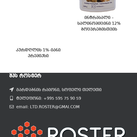
ინტრასალი –
სალინომიცინი 12%
ბოცვრებისთვის
კურდღლის 1%-იანი
პრემიქსი
ᲨᲞᲡ ᲠᲝᲡᲢᲔᲠ
გარდაბნის რაიონი, სოფელი თელეთი
ტელეფონი: +995 595 75 90 59
email: LTD.ROSTER@GMAI.COM