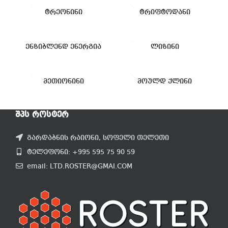
ტრეონინი
ტრიფტოდანი
ენზიბლენდ ენერგია
ლიზინი
მეთიონინი
მოულდ ქლინი
ᲨᲞᲡ ᲠᲝᲡᲢᲔᲠ
გარდაბნის რაიონი, სოფელი თელეთი
ტელეფონი: +995 595 75 90 59
email: LTD.ROSTER@GMAI.COM