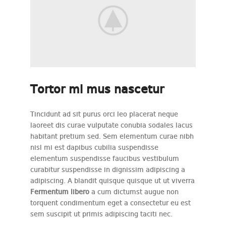
Tortor mi mus nascetur
Tincidunt ad sit purus orci leo placerat neque
laoreet dis curae vulputate conubia sodales lacus
habitant pretium sed. Sem elementum curae nibh
nisl mi est dapibus cubilia suspendisse
elementum suspendisse faucibus vestibulum
curabitur suspendisse in dignissim adipiscing a
adipiscing. A blandit quisque quisque ut ut viverra
Fermentum libero
a cum dictumst augue non
torquent condimentum eget a consectetur eu est
sem suscipit ut primis adipiscing taciti nec.