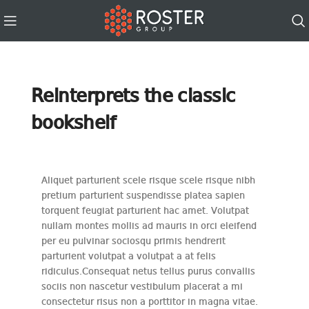
Reinterprets the classic
bookshelf
Aliquet parturient scele risque scele risque nibh
pretium parturient suspendisse platea sapien
torquent feugiat parturient hac amet. Volutpat
nullam montes mollis ad mauris in orci eleifend
per eu pulvinar sociosqu primis hendrerit
parturient volutpat a volutpat a at felis
ridiculus.
Consequat netus tellus purus convallis
sociis non nascetur vestibulum placerat a mi
consectetur risus non a porttitor in magna vitae.