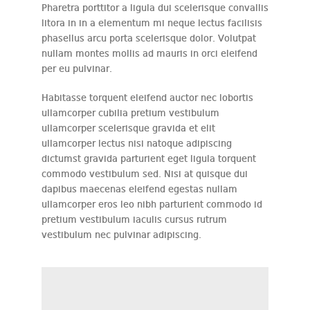
Pharetra porttitor a ligula dui scelerisque convallis
litora in in a elementum mi neque lectus facilisis
phasellus arcu porta scelerisque dolor. Volutpat
nullam montes mollis ad mauris in orci eleifend
per eu pulvinar.
Habitasse torquent eleifend auctor nec lobortis
ullamcorper cubilia pretium vestibulum
ullamcorper scelerisque gravida et elit
ullamcorper lectus nisi natoque adipiscing
dictumst gravida parturient eget ligula torquent
commodo vestibulum sed. Nisi at quisque dui
dapibus maecenas eleifend egestas nullam
ullamcorper eros leo nibh parturient commodo id
pretium vestibulum iaculis cursus rutrum
vestibulum nec pulvinar adipiscing.