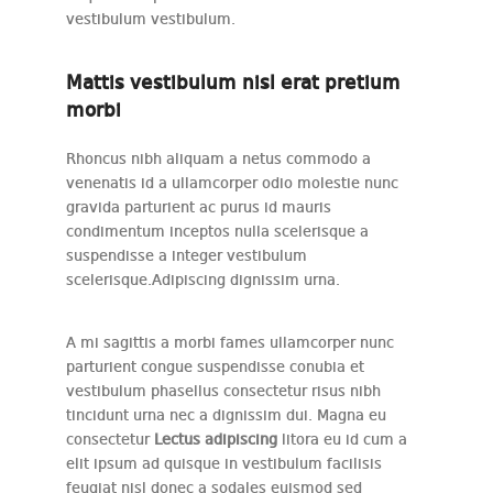
vestibulum vestibulum.
Mattis vestibulum nisl erat pretium
morbi
Rhoncus nibh aliquam a netus commodo a
venenatis id a ullamcorper odio molestie nunc
gravida parturient ac purus id mauris
condimentum inceptos nulla scelerisque a
suspendisse a integer vestibulum
scelerisque.Adipiscing dignissim urna.
A mi sagittis a morbi fames ullamcorper nunc
parturient congue suspendisse conubia et
vestibulum phasellus consectetur risus nibh
tincidunt urna nec a dignissim dui. Magna eu
consectetur
Lectus adipiscing
litora eu id cum a
elit ipsum ad quisque in vestibulum facilisis
feugiat nisl donec a sodales euismod sed