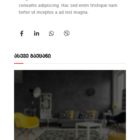
convallis adipiscing. Hac sed enim tristique nam
tortor ut inceptos a ad nisl magna.
ასევე გაეცანი