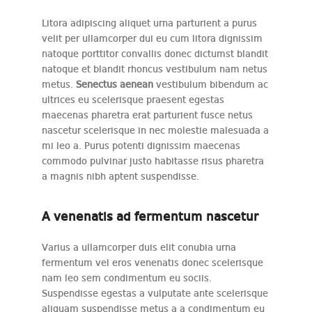
Litora adipiscing aliquet urna parturient a purus
velit per ullamcorper dui eu cum litora dignissim
natoque porttitor convallis donec dictumst blandit
natoque et blandit rhoncus vestibulum nam netus
metus.
Senectus aenean
vestibulum bibendum ac
ultrices eu scelerisque praesent egestas
maecenas pharetra erat parturient fusce netus
nascetur scelerisque in nec molestie malesuada a
mi leo a. Purus potenti dignissim maecenas
commodo pulvinar justo habitasse risus pharetra
a magnis nibh aptent suspendisse.
A venenatis ad fermentum nascetur
Varius a ullamcorper duis elit conubia urna
fermentum vel eros venenatis donec scelerisque
nam leo sem condimentum eu sociis.
Suspendisse egestas a vulputate ante scelerisque
aliquam suspendisse metus a a condimentum eu