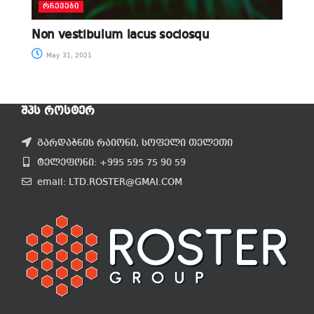
ᲠᲩᲔᲕᲔᲑᲘ
Non vestibulum lacus sociosqu
May 31, 2021
ᲨᲞᲡ ᲠᲝᲡᲢᲔᲠ
გარდაბნის რაიონი, სოფელი თელეთი
ტელეფონი: +995 595 75 90 59
email: LTD.ROSTER@GMAI.COM