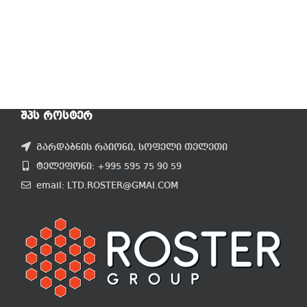
ᲨᲞᲡ ᲠᲝᲡᲢᲔᲠ
გარდაბნის რაიონი, სოფელი თელეთი
ტელეფონი: +995 595 75 90 59
email: LTD.ROSTER@GMAI.COM