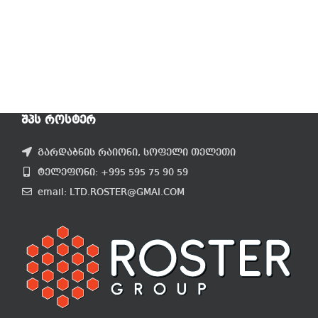
ᲨᲞᲡ ᲠᲝᲡᲢᲔᲠ
გარდაბნის რაიონი, სოფელი თელეთი
ტელეფონი: +995 595 75 90 59
email: LTD.ROSTER@GMAI.COM