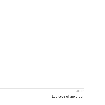
Older
Leo uteu ullamcorper