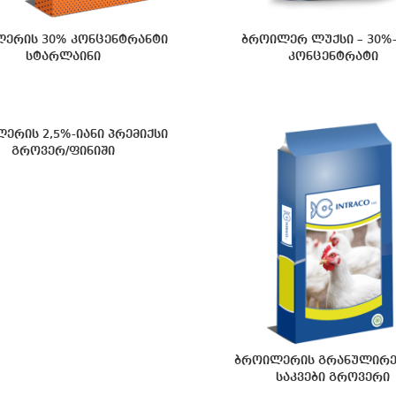
ერის 30% კონცენტრანტი
ბროილერ ლუქსი – 30%-
სტარლაინი
კონცენტრატი
ერის 2,5%-იანი პრემიქსი
გროვერ/ფინიში
ბროილერის გრანულირ
საკვები გროვერი