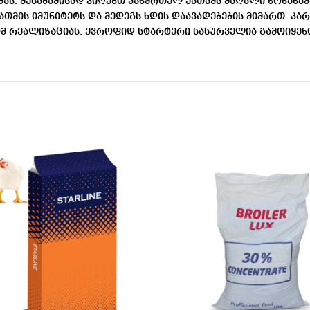
ბას. შესაბამისად ვიღებთ ჯანმრთელ ქათამს მაღალი წონან
ათმის იმუნიტეტს და მედეგს ხდის დაავადებების მიმართ. კ
მ რეალიზაციას. ევროფიდ სტარტერი სასურველია გამოიყენოთ