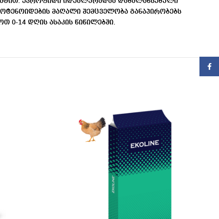
ამატით. ევროფიდი იდეალურადაა დაბალანსებული
აროტენოიდების მაღალი შემცველობა განაპირობებს
 0-14 დღის ასაკის წიწილებში.
Faceb