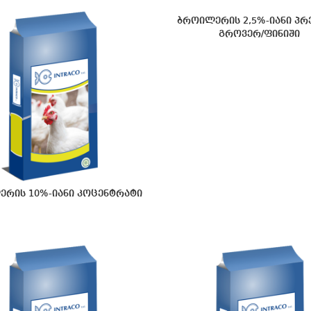
ბროილერის 2,5%-იანი პრ
გროვერ/ფინიში
რის 10%-იანი კოცენტრატი