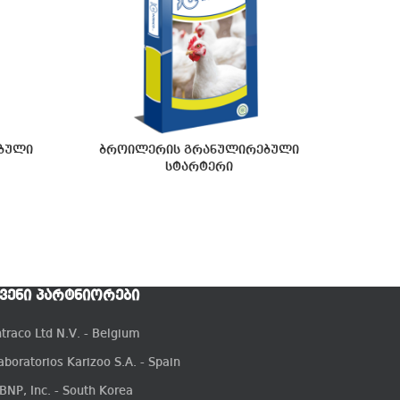
ბული
ბროილერის გრანულირებული
სტარტერი
ᲕᲔᲜᲘ ᲞᲐᲠᲢᲜᲘᲝᲠᲔᲑᲘ
ntraco Ltd N.V. - Belgium
aboratorios Karizoo S.A. - Spain
BNP, Inc. - South Korea