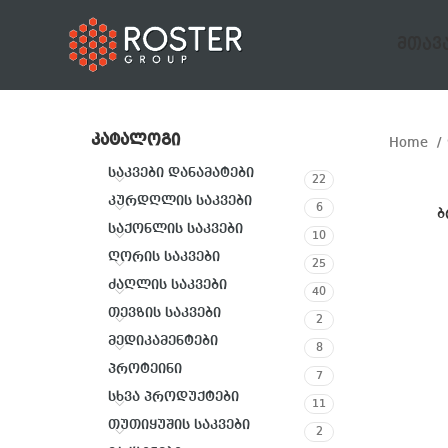
ᲛᲗᲐᲕ
ᲙᲐᲢᲐᲚᲝᲒᲘ
Home
საკვები დანამატები
22
კურდღლის საკვები
6
ბ
საქონლის საკვები
10
ღორის საკვები
25
ძაღლის საკვები
40
თევზის საკვები
2
მედიკამენტები
8
პროტეინი
7
სხვა პროდუქტები
11
თუთიყუშის საკვები
2