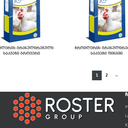
ილერის გრანულირებული
ბროილერის გრანულირე
საკვები გროვერი
საკვები ფინიში
1
2
→
Ჩ
I
L
K