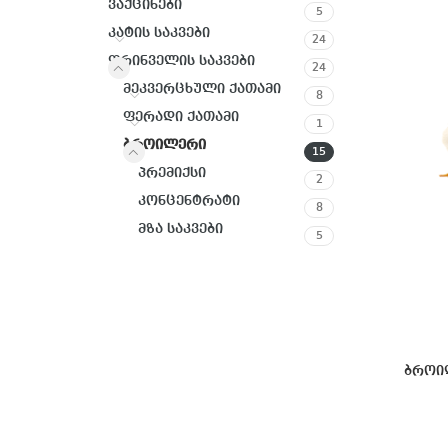
ვაქცინები
5
კატის საკვები
24
ფრინველის საკვები
24
მეკვერცხული ქათამი
8
ფერადი ქათამი
1
ბროილერი
15
პრემიქსი
2
კონცენტრატი
8
მზა საკვები
5
ბროი