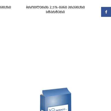
ემიქსი
ბროილერის 2,5%-იანი პრემიქსი
Faceb
სტარტერი