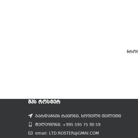
ბრო
ᲨᲞᲡ ᲠᲝᲡᲢᲔᲠ
გარდაბნის რაიონი, სოფელი თელეთი
ტელეფონი: +995 595 75 90 59
email: LTD.ROSTER@GMAI.COM