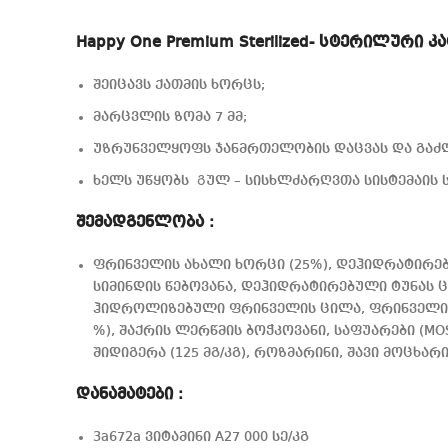
Happy One Premium Sterilized- სტერილური კა
შეიცავს ქათმის ხორცს;
მარცვლის ზომა 7 მმ;
უზრუნველყოფს ჯანმრთელობის დაცვას და გაძ
ხელს უწყობს Გულ – სისხლძარღვთა სისტემაის
შემადგენლობა :
ფრინველის ახალი ხორცი (25%), დეჰიდრატირე
სიმინდის წებოვანა, დეჰიდრატირებული ტუნას ც
ჰიდროლიზებული ფრინველის ცილა, ფრინველის 
%), შაქრის ლერწმის ბოჭკოვანი, საფუარები (MOS-
შიდიგერა (125 მგ/კგ), როზმარინი, შავი მოცხარ
დანამატები :
3a672a ვიტამინი A27 000 სე/კგ