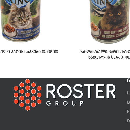
ული კატის საკვები თევზით
ზრდასრული კატის საკ
საქონლის ხორცით
Ჩ
I
L
K
D