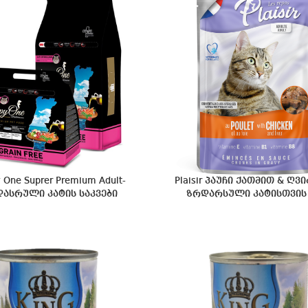
 One Suprer Premium Adult-
Plaisir პაუჩი ქათმით & ღვ
ასრული კატის საკვები
ზრდარსული კატისთვის 