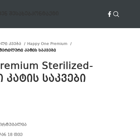
ᲕᲔᲜ ᲨᲔᲡᲐᲮᲔᲑ
ᲙᲝᲜᲢᲐᲥᲢᲘ
ალი კვება
Happy One Premium
- სტერილური კატის საკვები
remium Sterilized-
 კატის საკვები
პორტუგალია
ან 18 თვე