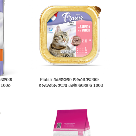
იძლით –
Plaisir პაშტეტი ორაგულით –
100გ
ზრდასრული კატისთვის 100გ