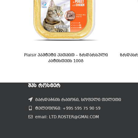
Plaisir პაშტეტი ქათმით – ზრდარსული
ზრდასრ
კატისთვის 100გ
ᲨᲞᲡ ᲠᲝᲡᲢᲔᲠ
გარდაბნის რაიონი, სოფელი თელეთი
ტელეფონი: +995 595 75 90 59
email: LTD.ROSTER@GMAI.COM