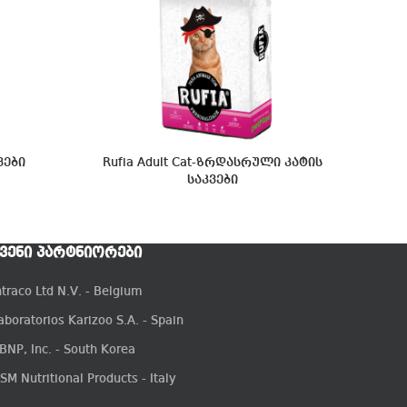
ვები
Rufia Adult Cat-ზრდასრული კატის
.
საკვები
ᲕᲔᲜᲘ ᲞᲐᲠᲢᲜᲘᲝᲠᲔᲑᲘ
ntraco Ltd N.V. - Belgium
aboratorios Karizoo S.A. - Spain
BNP, Inc. - South Korea
SM Nutritional Products - Italy