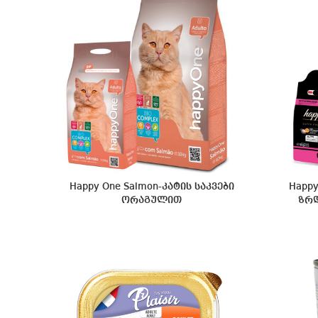
Happy One Salmon-კატის საკვები
Happy
ორაგულით
ზრდ