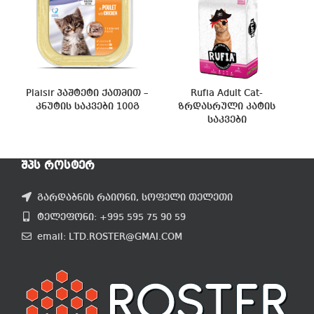
Plaisir პაშტეტი ქათმით –
Rufia Adult Cat-
კნუტის საკვები 100გ
ზრდასრული კატის
საკვები
ᲨᲞᲡ ᲠᲝᲡᲢᲔᲠ
გარდაბნის რაიონი, სოფელი თელეთი
ტელეფონი: +995 595 75 90 59
email: LTD.ROSTER@GMAI.COM