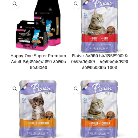
Happy One Suprer Premium
Plaisir პაუჩი საქონლით &
Adult-ზრდასრული კატის
ინდაურით – ზრდარსული
საკვები
კატისთვის 100გ