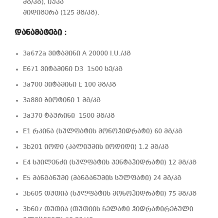
მგ/კგ), იუკა
შიდიგერა (125 მგ/კგ).
დანამატები :
3a672a ვიტამინი A 20000 I.U./კგ
E671 ვიტამინი D3 1500 სე/კგ
3a700 ვიტამინი E 100 მგ/კგ
3a880 ბიოტინი 1 მგ/კგ
3a370 ტაურინი 1500 მგ/კგ
E1 რკინა (სულფატის მონოჰიდრატი) 60 მგ/კგ
3b201 იოდი (კალიუმის იოდიდი) 1.2 მგ/კგ
E4 სპილენძი (სულფატის პენტაჰიდრატი) 12 მგ/კგ
E5 მანგანუმი (მანგანუმის სულფატი) 24 მგ/კგ
3b605 თუთია (სულფატის მონოჰიდრატი) 75 მგ/კგ
3b607 თუთია (თუთიის ჩელატი ჰიდრატირებული