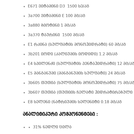
E671 ვიტამინი D3 1500 სე/კგ
3a700 ვიტამინი E 100 მგ/კგ
3a880 ბიოტინი 1 მგ/კგ
3a370 ტაურინი 1500 მგ/კგ
E1 რკინა (სულფატის მონოჰიდრატი) 60 მგ/კგ
3b201 იოდი (კალიუმის იოდიდი) 1.2 მგ/კგ
E4 სპილენძი (სულფატის პენტაჰიდრატი) 12 მგ/კ
E5 მანგანუმი (მანგანუმის სულფატი) 24 მგ/კგ
3b605 თუთია (სულფატის მონოჰიდრატი) 75 მგ/კ
3b607 თუთია (თუთიის ჩელატი ჰიდრატირებული 
E8 სელენი (ნატრიუმის სელენიტი 0.18 მგ/კგ
ანალიტიკური კომპონენტები :
31% ნედლი ცილა