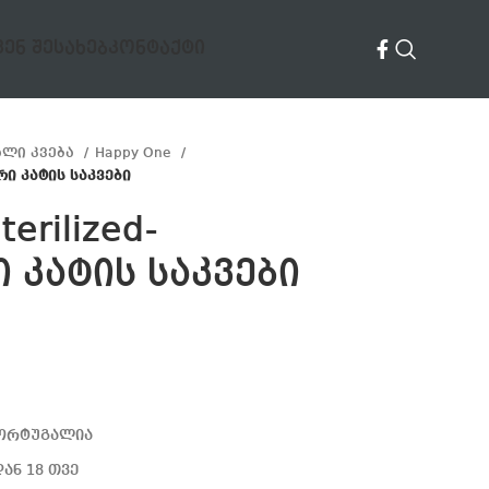
ᲕᲔᲜ ᲨᲔᲡᲐᲮᲔᲑ
ᲙᲝᲜᲢᲐᲥᲢᲘ
ალი კვება
Happy One
ური კატის საკვები
erilized-
 კატის საკვები
პორტუგალია
ან 18 თვე