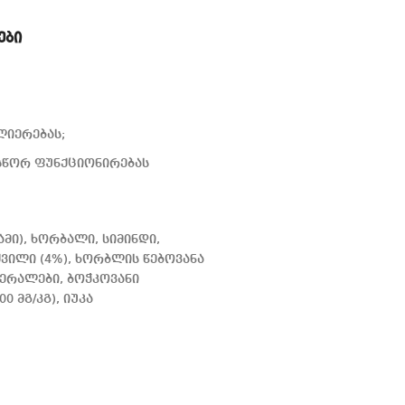
ები
ლიერებას;
 სწორ ფუნქციონირებას
ი), ხორბალი, სიმინდი,
ვილი (4%), ხორბლის წებოვანა
ერალები, ბოჭკოვანი
0 მგ/კგ), იუკა