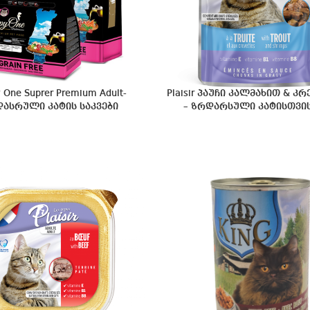
 One Suprer Premium Adult-
Plaisir პაუჩი კალმახით & კ
ასრული კატის საკვები
– ზრდარსული კატისთვის