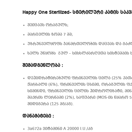
Happy One Sterilized- სტერილური კატის საკვ
შეიცავს ორაგულს;
მარცვლის ზომა 7 მმ;
უზრუნველყოფს ჯანმრთელობის დაცვას და გაძ
ხელს უწყობს Გულ – სისხლძარღვთა სისტემაის
შემადგენლობა :
დეჰიდრატირებული ფრინველის ცილა (25% ქათამ
ჭარხალი (6%), ფრინველის ცხიმი, ორაგულის ფქ
სიმინდი, ფრინველის ცილის ჰიდროლიზატი, მინ
შაქრის ლერწამი (2%), საფუარი (MOS-ის წყარო 50
შიდიგერა (125 მგ/კგ).
დანამატები :
3a672a ვიტამინი A 20000 I.U./კგ