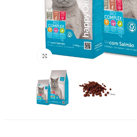
Click to enlarge