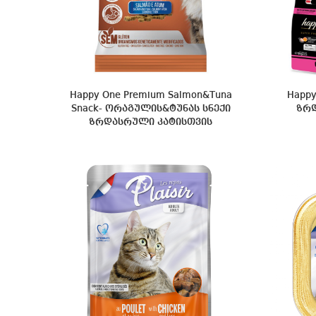
Happy One Premium Salmon&Tuna
Happy
Snack- ორაგულის&ტუნას სნექი
ზრდ
ზრდასრული კატისთვის