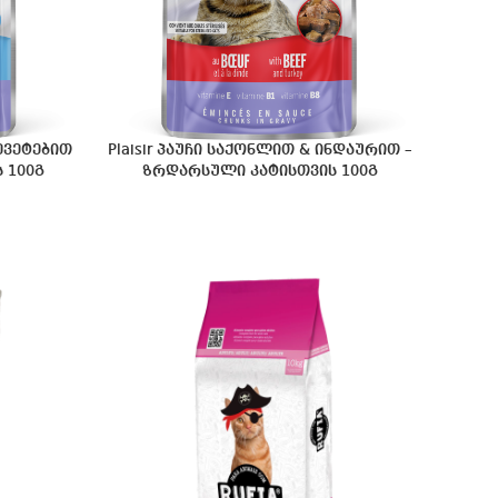
რევეტებით
Plaisir პაუჩი საქონლით & ინდაურით –
 100გ
ზრდარსული კატისთვის 100გ