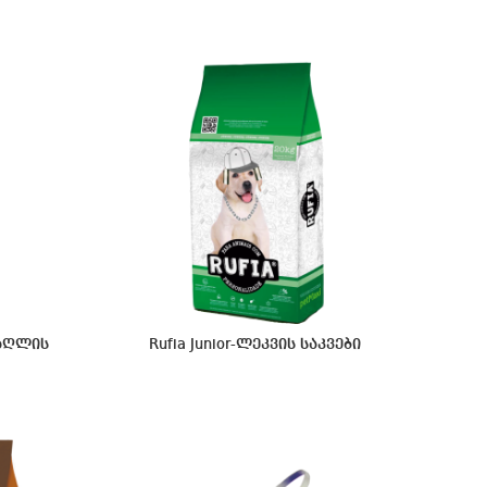
ძაღლის
Rufia Junior-ლეკვის საკვები