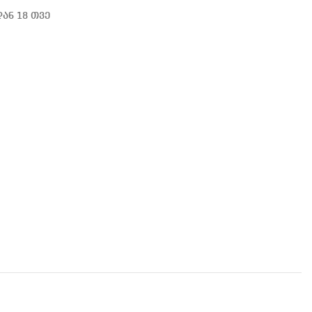
ან 18 თვე