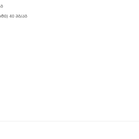
კგ
ი) 40 მგ/კგ