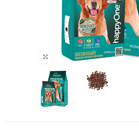
Click to enlarge