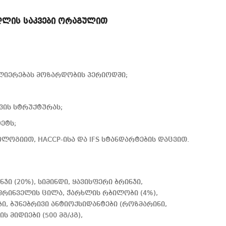
ძაღლის საკვები ორაგულით
ლიერებას მოზარდობის პერიოდში;
წვის სტრუქტურას;
ეტს;
ლოგიით, HACCP-ისა და IFS სტანდარტების დაცვით.
ი (20%), სიმინდი, ყავისფერი ბრინჯი,
ფრინველის ცილა, ჭარხლის რბილობი (4%),
, ბუნებრივი ანტიოქსიდანტები (როზმარინი,
ს მიდიები (500 მგ/კგ),