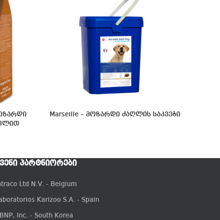
მოზარდი
Marseille – მოზარდი ძაღლის საკვები
ეულით
ᲕᲔᲜᲘ ᲞᲐᲠᲢᲜᲘᲝᲠᲔᲑᲘ
ntraco Ltd N.V. - Belgium
aboratorios Karizoo S.A. - Spain
BNP, Inc. - South Korea