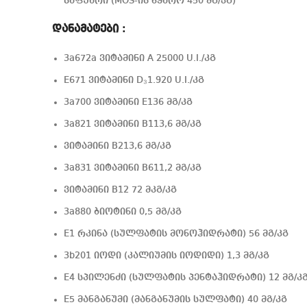
საფუარი (MOS-ის წყარო 450 მგ/კგ)
დანამატები :
3a672a ვიტამინი A 25000 U.I./კგ
E671 ვიტამინი D₃1.920 U.I./კგ
3a700 ვიტამინი E136 მგ/კგ
3a821 ვიტამინი B113,6 მგ/კგ
ვიტამინი B213,6 მგ/კგ
3a831 ვიტამინი B611,2 მგ/კგ
ვიტამინი B12 72 მკგ/კგ
3a880 ბიოტინი 0,5 მგ/კგ
E1 რკინა (სულფატის მონოჰიდრატი) 56 მგ/კგ
3b201 იოდი (კალიუმის იოდიდი) 1,3 მგ/კგ
E4 სპილენძი (სულფატის პენტაჰიდრატი) 12 მგ/კ
E5 მანგანუმი (მანგანუმის სულფატი) 40 მგ/კგ