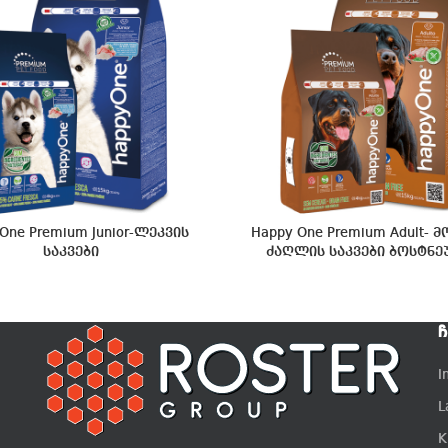
One Premium Junior-ლეკვის
Happy One Premium Adult- 
საკვები
ძაღლის საკვები ბოსტნ
Ჩ
I
L
K