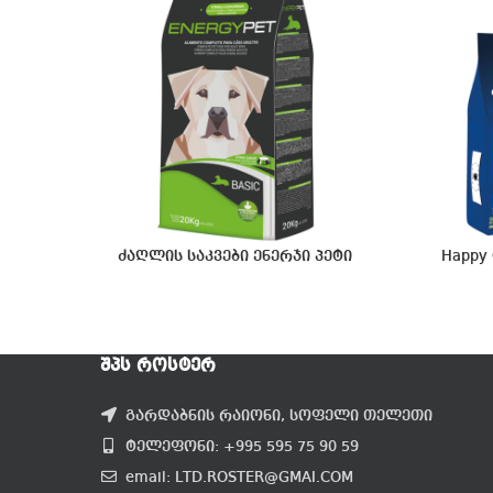
ძაღლის საკვები ენერჯი პეტი
Happy 
ᲨᲞᲡ ᲠᲝᲡᲢᲔᲠ
გარდაბნის რაიონი, სოფელი თელეთი
ტელეფონი: +995 595 75 90 59
email: LTD.ROSTER@GMAI.COM