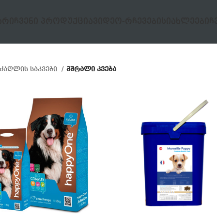
ᲐᲠᲘ
ᲩᲕᲔᲜᲘ ᲞᲠᲝᲓᲣᲥᲪᲘᲐ
ᲕᲘᲓᲔᲝ-ᲠᲩᲔᲕᲔᲑᲘ
ᲡᲘᲐᲮᲚᲔᲔᲑᲘ
Ჩ
ძაღლის საკვები
მშრალი კვება