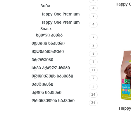
3
Happy 
Rufia
4
Happy One Premium
7
Happy One Premium
4
Snack
სველი კვება
7
თევზის საკვები
2
მედიკამენტები
8
პროტეინი
7
სხვა პროდუქტები
11
თუთიყუშის საკვები
2
ვაქცინები
5
კატის საკვები
24
ფრინველის საკვები
24
Happy