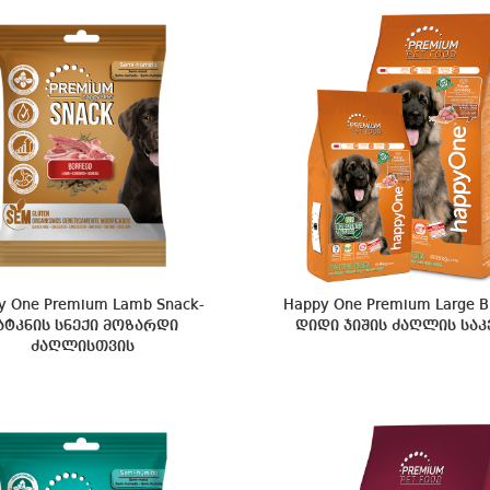
y One Premium Lamb Snack-
Happy One Premium Large B
ატკნის სნექი მოზარდი
დიდი ჯიშის ძაღლის საკ
ძაღლისთვის