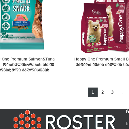
 One Premium Salmon&Tuna
Happy One Premium Small B
k- ორაგულის&ტუნას სნექი
პატარა ჯიშის ძაღლის სა
დასრული ძაღლისთვის
1
2
3
→
Ჩ
I