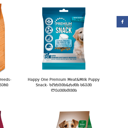
Faceb
reeds-
Happy One Premium Meat&Milk Puppy
ვები
Snack- ხორცის&რძის სნექი
ლეკვისთვის