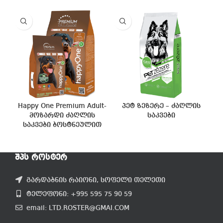
Happy One Premium Adult-
პეტ ზეზერე – ძაღლის
მოზარდი ძაღლის
საკვები
საკვები ბოსტნეულით
ᲨᲞᲡ ᲠᲝᲡᲢᲔᲠ
გარდაბნის რაიონი, სოფელი თელეთი
ტელეფონი: +995 595 75 90 59
email: LTD.ROSTER@GMAI.COM