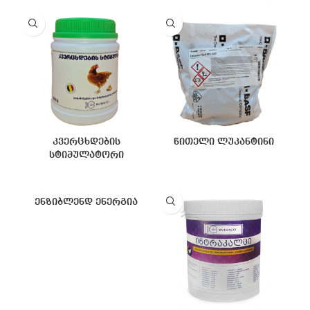
კვერცხდების
წითელი ლუკანტინი
სტიმულატორი
ენზიბლენდ ენერგია