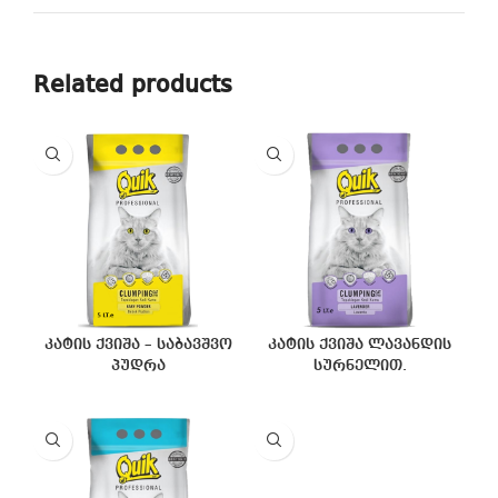
Related products
კატის ქვიშა – საბავშვო
კატის ქვიშა ლავანდის
პუდრა
სურნელით.