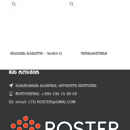
თაგვის წამალი – Sorkil-G
ფორმალინი
ᲨᲞᲡ ᲠᲝᲡᲢᲔᲠ
გარდაბნის რაიონი, სოფელი თელეთი
ტელეფონი: +995 595 75 90 59
email: LTD.ROSTER@GMAI.COM