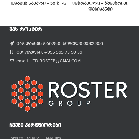
თაგვის წამალი – Sorkil-G
ინტრამოლი – ბუნებრივი
დესიკანტი
ᲨᲞᲡ ᲠᲝᲡᲢᲔᲠ
გარდაბნის რაიონი, სოფელი თელეთი
ტელეფონი: +995 595 75 90 59
email: LTD.ROSTER@GMAI.COM
ᲩᲕᲔᲜᲘ ᲞᲐᲠᲢᲜᲘᲝᲠᲔᲑᲘ
Intraco Ltd N.V. - Belgium