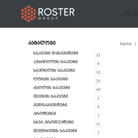
ᲛᲗᲐᲕ
ᲙᲐᲢᲐᲚᲝᲒᲘ
Home
საკვები დანამატები
22
კურდღლის საკვები
6
საქონლის საკვები
10
ღორის საკვები
25
ძაღლის საკვები
40
თევზის საკვები
2
მედიკამენტები
8
პროტეინი
7
სხვა პროდუქტები
11
თუთიყუშის საკვები
2