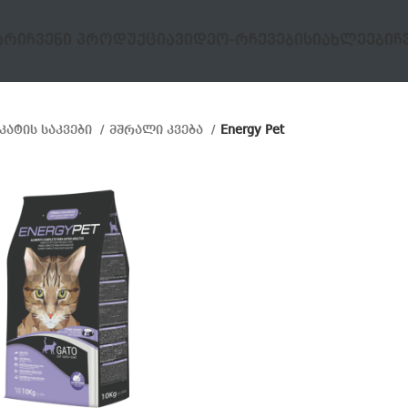
ᲐᲠᲘ
ᲩᲕᲔᲜᲘ ᲞᲠᲝᲓᲣᲥᲪᲘᲐ
ᲕᲘᲓᲔᲝ-ᲠᲩᲔᲕᲔᲑᲘ
ᲡᲘᲐᲮᲚᲔᲔᲑᲘ
Ჩ
კატის საკვები
მშრალი კვება
Energy Pet