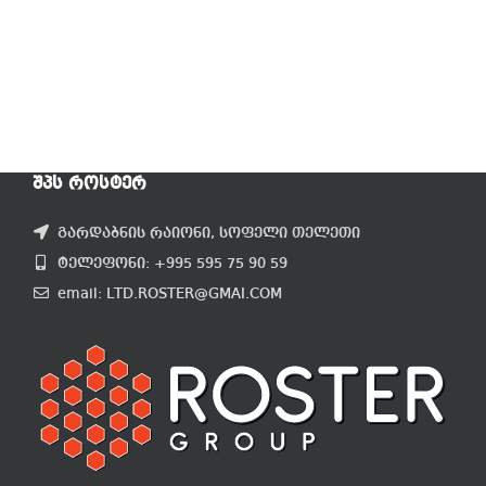
ᲨᲞᲡ ᲠᲝᲡᲢᲔᲠ
გარდაბნის რაიონი, სოფელი თელეთი
ტელეფონი: +995 595 75 90 59
email: LTD.ROSTER@GMAI.COM