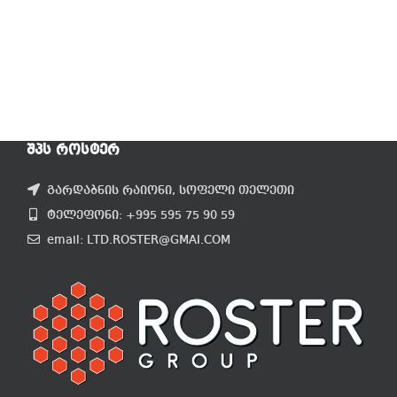
ᲨᲞᲡ ᲠᲝᲡᲢᲔᲠ
გარდაბნის რაიონი, სოფელი თელეთი
ტელეფონი: +995 595 75 90 59
email: LTD.ROSTER@GMAI.COM