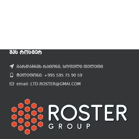
ᲨᲞᲡ ᲠᲝᲡᲢᲔᲠ
გარდაბნის რაიონი, სოფელი თელეთი
ტელეფონი: +995 595 75 90 59
email: LTD.ROSTER@GMAI.COM