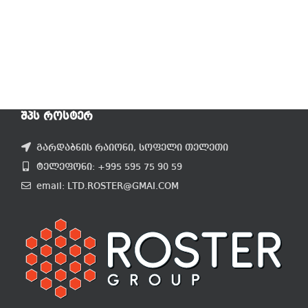
ᲨᲞᲡ ᲠᲝᲡᲢᲔᲠ
გარდაბნის რაიონი, სოფელი თელეთი
ტელეფონი: +995 595 75 90 59
email: LTD.ROSTER@GMAI.COM