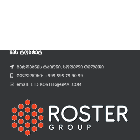
ᲨᲞᲡ ᲠᲝᲡᲢᲔᲠ
გარდაბნის რაიონი, სოფელი თელეთი
ტელეფონი: +995 595 75 90 59
email: LTD.ROSTER@GMAI.COM