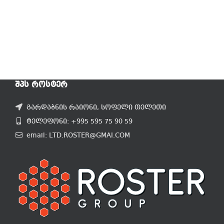
ᲨᲞᲡ ᲠᲝᲡᲢᲔᲠ
გარდაბნის რაიონი, სოფელი თელეთი
ტელეფონი: +995 595 75 90 59
email: LTD.ROSTER@GMAI.COM