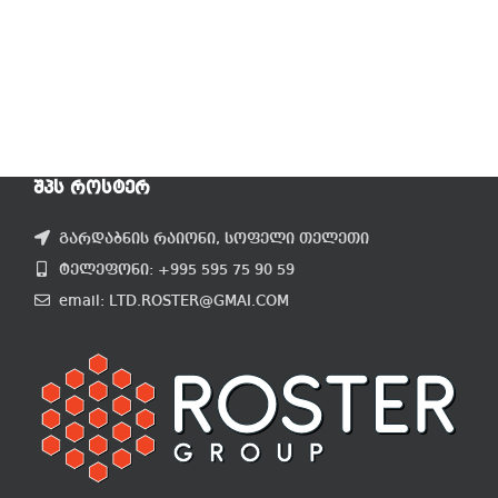
ᲨᲞᲡ ᲠᲝᲡᲢᲔᲠ
გარდაბნის რაიონი, სოფელი თელეთი
ტელეფონი: +995 595 75 90 59
email: LTD.ROSTER@GMAI.COM