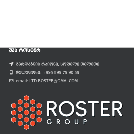
ᲨᲞᲡ ᲠᲝᲡᲢᲔᲠ
გარდაბნის რაიონი, სოფელი თელეთი
ტელეფონი: +995 595 75 90 59
email: LTD.ROSTER@GMAI.COM