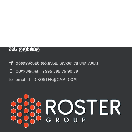
ᲨᲞᲡ ᲠᲝᲡᲢᲔᲠ
გარდაბნის რაიონი, სოფელი თელეთი
ტელეფონი: +995 595 75 90 59
email: LTD.ROSTER@GMAI.COM