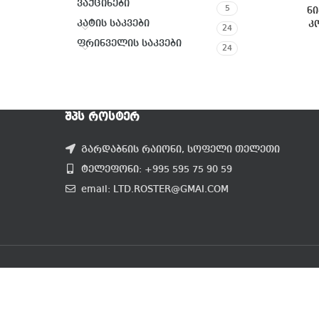
ვაქცინები
5
ნ
კატის საკვები
კ
24
ფრინველის საკვები
24
ᲨᲞᲡ ᲠᲝᲡᲢᲔᲠ
გარდაბნის რაიონი, სოფელი თელეთი
ტელეფონი: +995 595 75 90 59
email: LTD.ROSTER@GMAI.COM