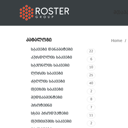
ᲛᲗᲐᲕ
ᲙᲐᲢᲐᲚᲝᲒᲘ
Home
საკვები დანამატები
22
კურდღლის საკვები
6
საქონლის საკვები
10
ღორის საკვები
25
ძაღლის საკვები
40
თევზის საკვები
2
მედიკამენტები
8
პროტეინი
7
სხვა პროდუქტები
11
თუთიყუშის საკვები
2