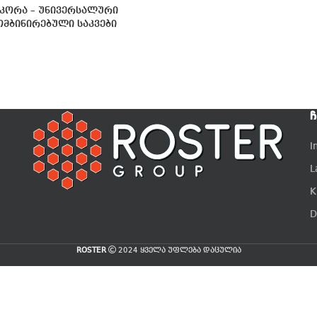
იკორა – უნივერსალური
ომბინირებული საკვები
Ჩ
I
L
K
D
ROSTER
2024 ყველა უფლება დაცულია