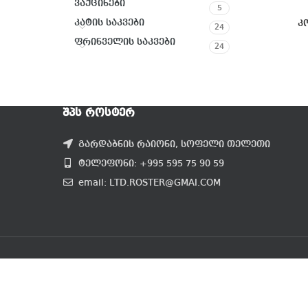
ვაქცინები
5
კატის საკვები
კ
24
ფრინველის საკვები
24
ᲨᲞᲡ ᲠᲝᲡᲢᲔᲠ
გარდაბნის რაიონი, სოფელი თელეთი
ტელეფონი: +995 595 75 90 59
email: LTD.ROSTER@GMAI.COM