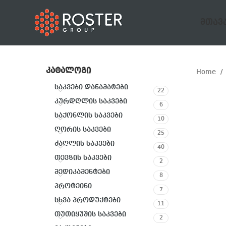
ᲛᲗᲐᲕ
ᲙᲐᲢᲐᲚᲝᲒᲘ
Home
საკვები დანამატები
22
კურდღლის საკვები
6
საქონლის საკვები
10
ღორის საკვები
25
ძაღლის საკვები
40
თევზის საკვები
2
მედიკამენტები
8
პროტეინი
7
სხვა პროდუქტები
11
თუთიყუშის საკვები
2