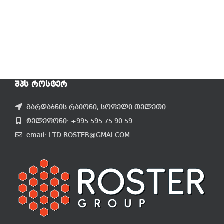
ᲨᲞᲡ ᲠᲝᲡᲢᲔᲠ
გარდაბნის რაიონი, სოფელი თელეთი
ტელეფონი: +995 595 75 90 59
email: LTD.ROSTER@GMAI.COM