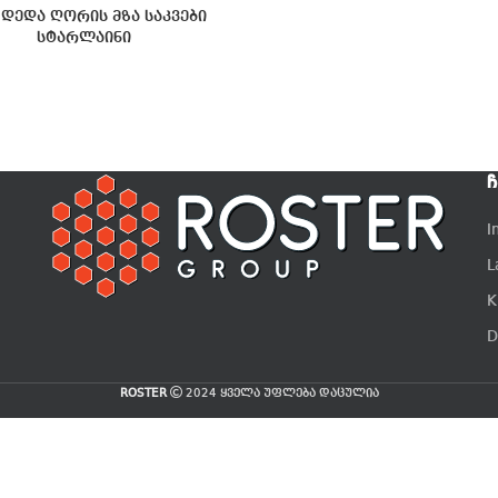
 დედა ღორის მზა საკვები
სტარლაინი
Ჩ
I
L
K
D
ROSTER
2024 ყველა უფლება დაცულია