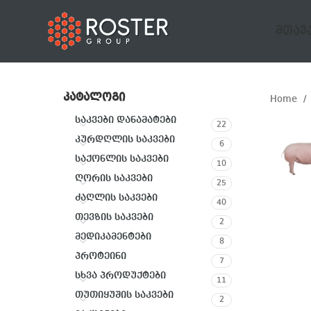
ᲛᲗᲐᲕ
ᲙᲐᲢᲐᲚᲝᲒᲘ
Home
საკვები დანამატები
22
კურდღლის საკვები
6
საქონლის საკვები
10
ღორის საკვები
25
ძაღლის საკვები
40
თევზის საკვები
2
მედიკამენტები
8
პროტეინი
7
სხვა პროდუქტები
11
თუთიყუშის საკვები
2