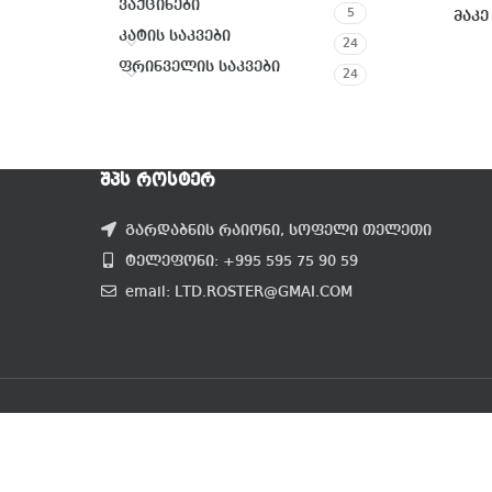
ვაქცინები
5
მაკე
კატის საკვები
24
ფრინველის საკვები
24
ᲨᲞᲡ ᲠᲝᲡᲢᲔᲠ
გარდაბნის რაიონი, სოფელი თელეთი
ტელეფონი: +995 595 75 90 59
email: LTD.ROSTER@GMAI.COM