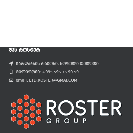
ᲨᲞᲡ ᲠᲝᲡᲢᲔᲠ
გარდაბნის რაიონი, სოფელი თელეთი
ტელეფონი: +995 595 75 90 59
email: LTD.ROSTER@GMAI.COM