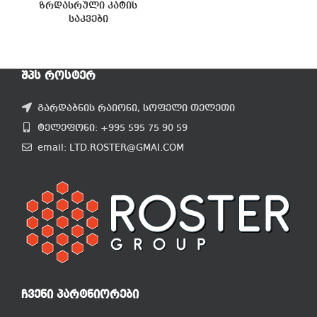
ზრდასრული კატის
საკვები
ᲨᲞᲡ ᲠᲝᲡᲢᲔᲠ
გარდაბნის რაიონი, სოფელი თელეთი
ტელეფონი: +995 595 75 90 59
email: LTD.ROSTER@GMAI.COM
ᲩᲕᲔᲜᲘ ᲞᲐᲠᲢᲜᲘᲝᲠᲔᲑᲘ