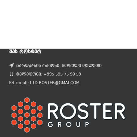
ᲨᲞᲡ ᲠᲝᲡᲢᲔᲠ
გარდაბნის რაიონი, სოფელი თელეთი
ტელეფონი: +995 595 75 90 59
email: LTD.ROSTER@GMAI.COM