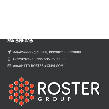
ᲨᲞᲡ ᲠᲝᲡᲢᲔᲠ
გარდაბნის რაიონი, სოფელი თელეთი
ტელეფონი: +995 595 75 90 59
email: LTD.ROSTER@GMAI.COM