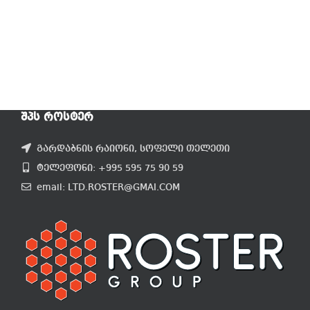
ᲨᲞᲡ ᲠᲝᲡᲢᲔᲠ
გარდაბნის რაიონი, სოფელი თელეთი
ტელეფონი: +995 595 75 90 59
email: LTD.ROSTER@GMAI.COM