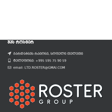
ᲨᲞᲡ ᲠᲝᲡᲢᲔᲠ
გარდაბნის რაიონი, სოფელი თელეთი
ტელეფონი: +995 595 75 90 59
email: LTD.ROSTER@GMAI.COM