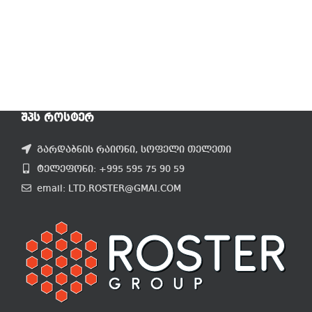
ᲨᲞᲡ ᲠᲝᲡᲢᲔᲠ
გარდაბნის რაიონი, სოფელი თელეთი
ტელეფონი: +995 595 75 90 59
email: LTD.ROSTER@GMAI.COM