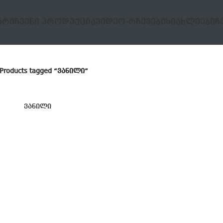
ᲐᲠᲘ
ᲩᲕᲔᲜᲘ ᲞᲠᲝᲓᲣᲥᲪᲘᲐ
ᲕᲘᲓᲔᲝ-ᲠᲩᲔᲕᲔᲑᲘ
ᲡᲘᲐᲮᲚᲔᲔᲑᲘ
Ჩ
Products tagged “ვანილი”
ვანილი