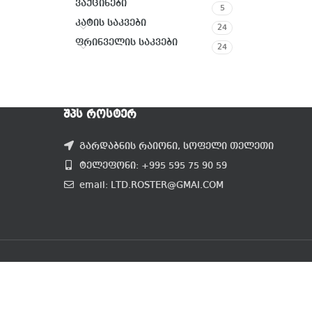
ვაქცინები
5
კატის საკვები
24
ფრინველის საკვები
24
ᲨᲞᲡ ᲠᲝᲡᲢᲔᲠ
გარდაბნის რაიონი, სოფელი თელეთი
ტელეფონი: +995 595 75 90 59
email: LTD.ROSTER@GMAI.COM