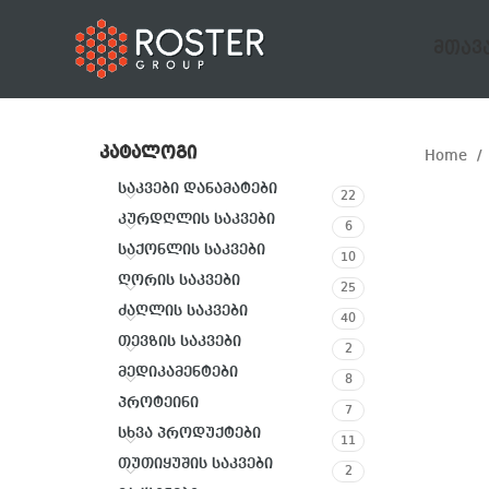
ᲛᲗᲐᲕ
ᲙᲐᲢᲐᲚᲝᲒᲘ
Home
საკვები დანამატები
22
კურდღლის საკვები
6
საქონლის საკვები
10
ღორის საკვები
25
ძაღლის საკვები
40
თევზის საკვები
2
მედიკამენტები
8
პროტეინი
7
სხვა პროდუქტები
11
თუთიყუშის საკვები
2