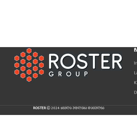
Ჩ
I
L
K
D
ROSTER
2024 ყველა უფლება დაცულია